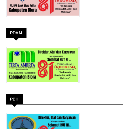
PDAM
PBH