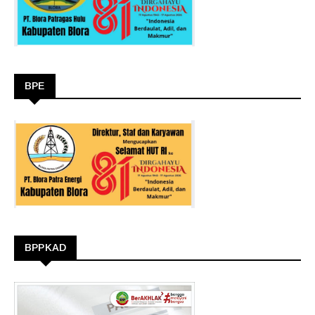
BPE
BPPKAD