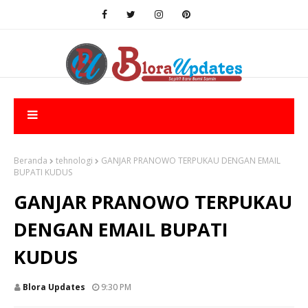
Beranda
tehnologi
GANJAR PRANOWO TERPUKAU DENGAN EMAIL
BUPATI KUDUS
GANJAR PRANOWO TERPUKAU
DENGAN EMAIL BUPATI
KUDUS
Blora Updates
9:30 PM