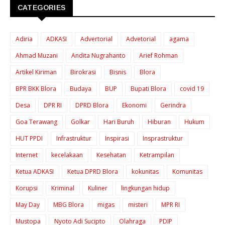
CATEGORIES
Adiria
ADKASI
Advertorial
Advetorial
agama
Ahmad Muzani
Andita Nugrahanto
Arief Rohman
Artikel Kiriman
Birokrasi
Bisnis
Blora
BPR BKK Blora
Budaya
BUP
Bupati Blora
covid 19
Desa
DPR RI
DPRD Blora
Ekonomi
Gerindra
Goa Terawang
Golkar
Hari Buruh
Hiburan
Hukum
HUT PPDI
Infrastruktur
Inspirasi
Insprastruktur
Internet
kecelakaan
Kesehatan
Ketrampilan
Ketua ADKASI
Ketua DPRD Blora
kokunitas
Komunitas
Korupsi
Kriminal
Kuliner
lingkungan hidup
May Day
MBG Blora
migas
misteri
MPR RI
Mustopa
Nyoto Adi Sucipto
Olahraga
PDIP