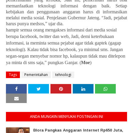
memanfaatkan teknologi informasi dengan baik. Setiap
kebijakan dan penggunaan anggaran harus di informasikan
melalui media sosial. Penjelasan Gubernur Jateng. “Jadi, pejabat
harus punya medsos,” ujar dia.
hampir semua orang mengakses informasi dari media sosial
berupa facebook, twitter dan web, Jadi, demi keterbukaan
informasi, ia meminta semua pejabat agar tidak gaptek (gagap
teknologi). Kalau tidak bisa facebook, ya minimal sms. Jangan
segan-segan menyebar nomor hp, kalaupun tidak mau ditelepon
ya minta di sms saja,” pungkas Ganjar. (
Moe
)
Tags
Pemerintahan
tehnologi
ANDA MUNGKIN MENYUKAI POSTINGAN INI
Blora Pangkas Anggaran Internet Rp650 Juta,