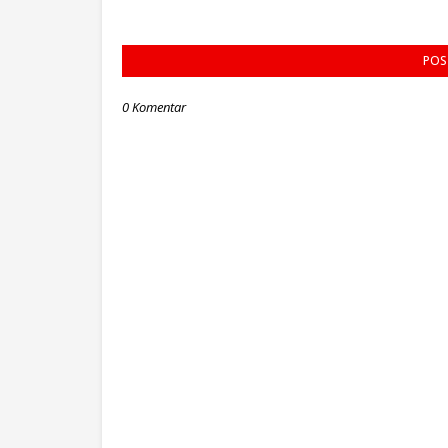
POS
0 Komentar