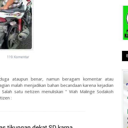
diduga ataupun benar, namun beragam komentar atau
agian malah menjadikan bahan becandaan karena kejadian
. Salah satu netizen menuliskan " Wah Malinge Sodakoh
izen :