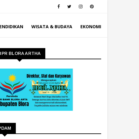
ENDIDIKAN
WISATA & BUDAYA
EKONOMI
BPR BLORA ARTHA
PDAM