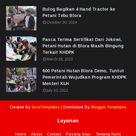
Bulog Bagikan 4 Hand Tractor ke
Petani Tebu Blora
October 30, 2024
Pasca Terima Sertifikat Dari Jokowi,
Petani Hutan di Blora Masih Bingung
Terkait KHDPK
March 28, 2023
600 Petani Hutan Blora Demo, Tuntut
Pemerintah Wujudkan Program KHDPK
Menteri KLH
July 20, 2022
Created By
SoraTemplates
| Distributed By
Blogger Templates
Layanan
Home
About
Contact
Pasang Iklan
Tentang Kami