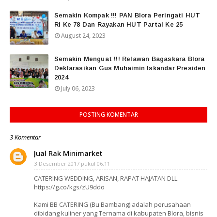
Semakin Kompak !!! PAN Blora Peringati HUT
RI Ke 78 Dan Rayakan HUT Partai Ke 25
August 24, 2023
Semakin Menguat !!! Relawan Bagaskara Blora
Deklarasikan Gus Muhaimin Iskandar Presiden
2024
July 06, 2023
POSTING KOMENTAR
3 Komentar
Jual Rak Minimarket
3 Desember 2017 pukul 06.11
CATERING WEDDING, ARISAN, RAPAT HAJATAN DLL
https://g.co/kgs/zU9ddo
Kami BB CATERING (Bu Bambang) adalah perusahaan
dibidang kuliner yang Ternama di kabupaten Blora, bisnis