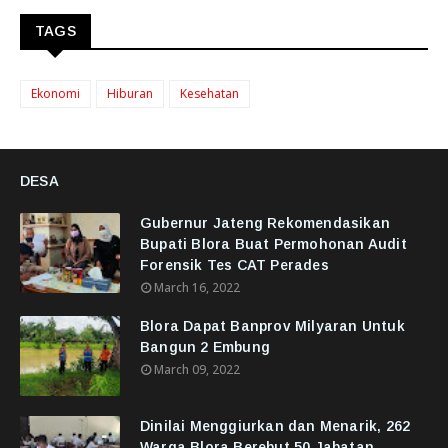
TAGS
Ekonomi
Hiburan
Kesehatan
DESA
Gubernur Jateng Rekomendasikan
Bupati Blora Buat Permohonan Audit
Forensik Tes CAT Perades
March 16, 2022
Blora Dapat Banprov Milyaran Untuk
Bangun 2 Embung
March 09, 2022
Dinilai Menggiurkan dan Menarik, 262
Warga Blora Berebut 50 Jabatan