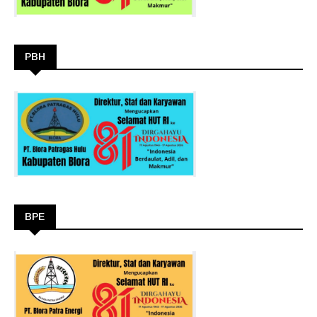
PBH
BPE