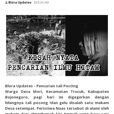
Blora Updates
8:36 AM
Blora Updates - Pencurian tali PocOng
Warga Desa Mori, Kecamatan Trucuk, Kabupaten
Bojonegoro, pagi hari ini digegerkan dengan
hilangnya tali pocong !dan gelu disalah satu makam
Desa setempat. Peristiwa Naas tersebut di alami oleh
makam dari almarhumah Siti Aminah yang baru saja