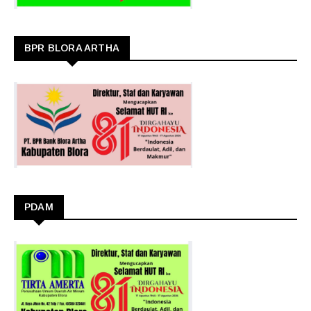
BPR BLORA ARTHA
PDAM