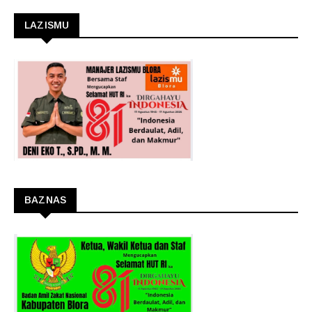
LAZISMU
BAZNAS