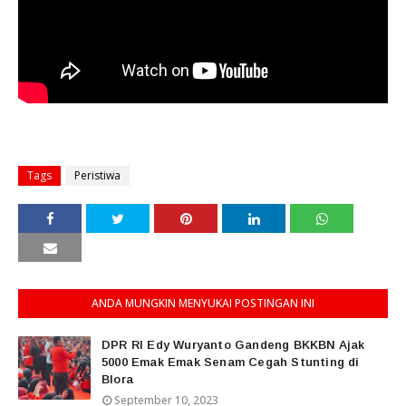
Tags
Peristiwa
ANDA MUNGKIN MENYUKAI POSTINGAN INI
DPR RI Edy Wuryanto Gandeng BKKBN Ajak
5000 Emak Emak Senam Cegah Stunting di
Blora
September 10, 2023