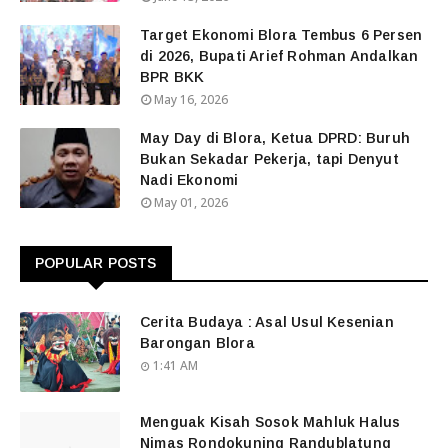
Target Ekonomi Blora Tembus 6 Persen
di 2026, Bupati Arief Rohman Andalkan
BPR BKK
May 16, 2026
May Day di Blora, Ketua DPRD: Buruh
Bukan Sekadar Pekerja, tapi Denyut
Nadi Ekonomi
May 01, 2026
POPULAR POSTS
Cerita Budaya : Asal Usul Kesenian
Barongan Blora
1:41 AM
Menguak Kisah Sosok Mahluk Halus
Nimas Rondokuning Randublatung