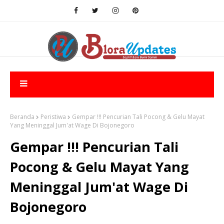
Beranda
Peristiwa
Gempar !!! Pencurian Tali Pocong & Gelu Mayat
Yang Meninggal Jum'at Wage Di Bojonegoro
Gempar !!! Pencurian Tali
Pocong & Gelu Mayat Yang
Meninggal Jum'at Wage Di
Bojonegoro