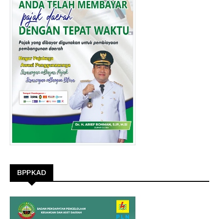
BPPKAD