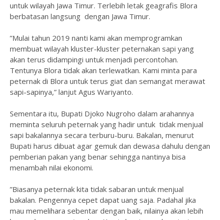
untuk wilayah Jawa Timur. Terlebih letak geagrafis Blora
berbatasan langsung dengan Jawa Timur.
”Mulai tahun 2019 nanti kami akan memprogramkan
membuat wilayah kluster-kluster peternakan sapi yang
akan terus didampingi untuk menjadi percontohan.
Tentunya Blora tidak akan terlewatkan. Kami minta para
peternak di Blora untuk terus giat dan semangat merawat
sapi-sapinya,” lanjut Agus Wariyanto.
Sementara itu, Bupati Djoko Nugroho dalam arahannya
meminta seluruh peternak yang hadir untuk tidak menjual
sapi bakalannya secara terburu-buru. Bakalan, menurut
Bupati harus dibuat agar gemuk dan dewasa dahulu dengan
pemberian pakan yang benar sehingga nantinya bisa
menambah nilai ekonomi.
”Biasanya peternak kita tidak sabaran untuk menjual
bakalan. Pengennya cepet dapat uang saja. Padahal jika
mau memelihara sebentar dengan baik, nilainya akan lebih