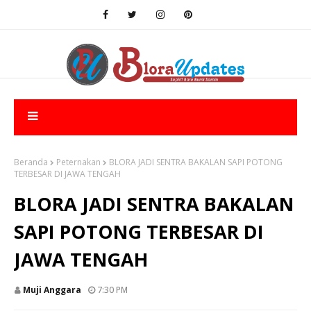
Beranda
Peternakan
BLORA JADI SENTRA BAKALAN SAPI POTONG
TERBESAR DI JAWA TENGAH
BLORA JADI SENTRA BAKALAN
SAPI POTONG TERBESAR DI
JAWA TENGAH
Muji Anggara
7:30 PM