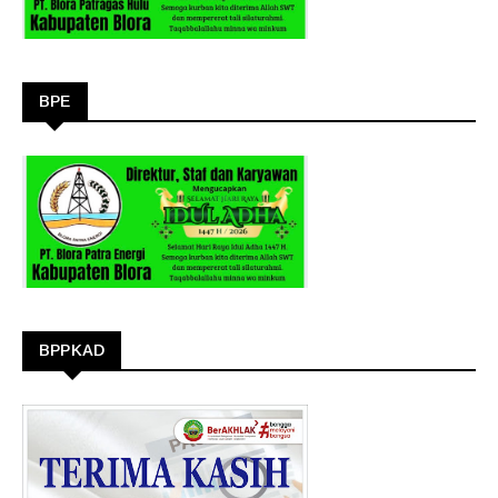
BPE
BPPKAD