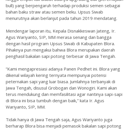
bull) yang berpengaruh terhadap produksi semen sebagai
bahan baku straw atau semen beku. Upsus Siwab
menurutnya akan berlanjut pada tahun 2019 mendatang.
Mendengar laporan itu, Kepala Disnakkeswan Jateng, Ir.
Agus Wariyanto, SIP, MM merasa senang dan bangga
dengan hasil program Upsus Siwab di Kabupaten Blora.
Pihaknya pun mengakui bahwa Blora merupakan daerah
penghasil bakalan sapi potong terbesar di Jawa Tengah.
”Kami mengapresiasi adanya Panen Pedhet ini. Blora yang
dikenal wilayah kering ternyata mempunyai potensi
peternakan sapi yang luar biasa. Jumlahnya terbanyak di
Jawa Tengah, disusul Grobogan dan Wonogiri. Kami akan
terus mendukung dan memfasilitasi agar nantinya sapi-sapi
di Blora ini bisa tumbuh dengan baik,” kata Ir. Agus
Wariyanto, SIP, MM.
Tidak hanya di Jawa Tengah saja, Agus Wariyanto juga
berharap Blora bisa menjadi pemasok bakalan sapi potong