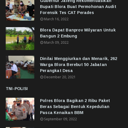
Gubernur Jateng Rekomendasikan
Bupati Blora Buat Permohonan Audit
Forensik Tes CAT Perades
March 16, 2022
Blora Dapat Banprov Milyaran Untuk
Bangun 2 Embung
March 09, 2022
Dinilai Menggiurkan dan Menarik, 262
Warga Blora Berebut 50 Jabatan
Perangkat Desa
December 20, 2021
TNI-POLISI
Polres Blora Bagikan 2 Ribu Paket
Beras Sebagai Bentuk Kepedulian
Pasca Kenaikan BBM
September 09, 2022