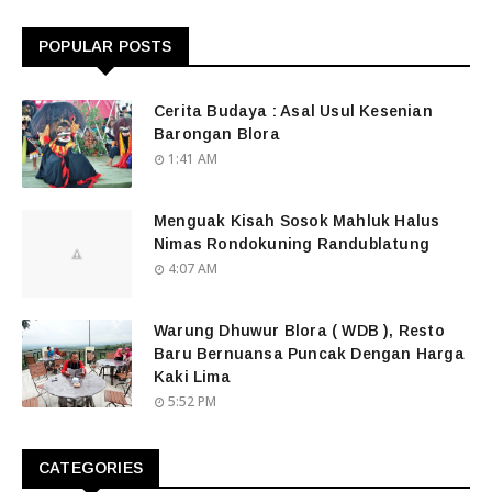
POPULAR POSTS
Cerita Budaya : Asal Usul Kesenian
Barongan Blora
1:41 AM
Menguak Kisah Sosok Mahluk Halus
Nimas Rondokuning Randublatung
4:07 AM
Warung Dhuwur Blora ( WDB ), Resto
Baru Bernuansa Puncak Dengan Harga
Kaki Lima
5:52 PM
CATEGORIES