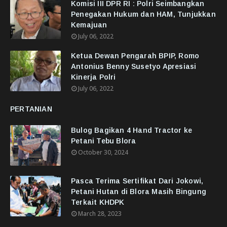
Komisi III DPR RI : Polri Seimbangkan
Penegakan Hukum dan HAM, Tunjukkan
Kemajuan
July 06, 2022
Ketua Dewan Pengarah BPIP, Romo
Antonius Benny Susetyo Apresiasi
Kinerja Polri
July 06, 2022
PERTANIAN
Bulog Bagikan 4 Hand Tractor ke
Petani Tebu Blora
October 30, 2024
Pasca Terima Sertifikat Dari Jokowi,
Petani Hutan di Blora Masih Bingung
Terkait KHDPK
March 28, 2023