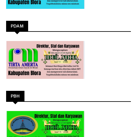
PDAM
PBH