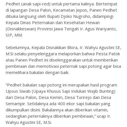
Pedhet (anak sapi-red) untuk pertama kalinya. Bertempat
di lapangan Desa Palon, Kecamatan Jepon, Panen Pedhet
dibuka langsung oleh Bupati Djoko Nugroho, didampingi
Kepala Dinas Peternakan dan Kesehatan Hewan
(Disnakkeswan) Provinsi Jawa Tengah Ir. Agus Wariyanto,
SIP, MM.
Sebelumnya, Kepala Disnakikan Blora, Ir. Wahyu Agustini SE,
M.Si selaku penyelenggara melaporkan bahwa Pesta Patok
atau Panen Pedhet ini diselenggarakan untuk memberikan
pembinaan dan memotivasi peternak sapi potong agar bisa
memelihara bakalan dengan baik.
“Pedhet bakalan sapi potong ini merupakan hasil program
Upsus Siwab (Upaya Khusus Sapi Indukan Wajib Bunting)
dari Desa Palon, Desa Kemiri, Desa Turirejo dan Desa
Semampir. Setidaknya ada 400 ekor sapi bakalan yang
dikumpulkan disini. Bakalannya akan diberikan vitamin,
sedangkan peternaknya diberikan pembinaan,” ucap Ir.
Wahyu Agustini SE, M.Si.