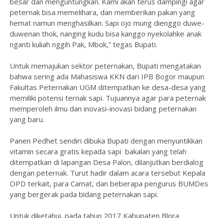
besar dan menguntungkan. Kami akan terus dampingi agar
peternak bisa memelihara, dan memberikan pakan yang
hemat namun menghasilkan. Sapi ojo mung dienggo duwe-
duwenan thok, nanging kudu bisa kanggo nyekolahke anak
nganti kuliah nggih Pak, Mbok,” tegas Bupati.
Untuk memajukan sektor peternakan, Bupati mengatakan
bahwa sering ada Mahasiswa KKN dari IPB Bogor maupun
Fakultas Peternakan UGM ditempatkan ke desa-desa yang
memiliki potensi ternak sapi. Tujuannya agar para peternak
memperoleh ilmu dan inovasi-inovasi bidang peternakan
yang baru.
Panen Pedhet sendiri dibuka Bupati dengan menyuntikkan
vitamin secara gratis kepada sapi bakalan yang telah
ditempatkan di lapangan Desa Palon, dilanjutkan berdialog
dengan peternak. Turut hadir dalam acara tersebut Kepala
OPD terkait, para Camat, dan beberapa pengurus BUMDes
yang bergerak pada bidang peternakan sapi.
Untuk diketahui, pada tahun 2017 Kabupaten Blora