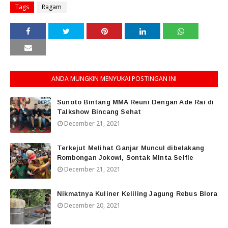
Tags
Ragam
ANDA MUNGKIN MENYUKAI POSTINGAN INI
Sunoto Bintang MMA Reuni Dengan Ade Rai di
Talkshow Bincang Sehat
December 21, 2021
Terkejut Melihat Ganjar Muncul dibelakang
Rombongan Jokowi, Sontak Minta Selfie
December 21, 2021
Nikmatnya Kuliner Keliling Jagung Rebus Blora
December 20, 2021