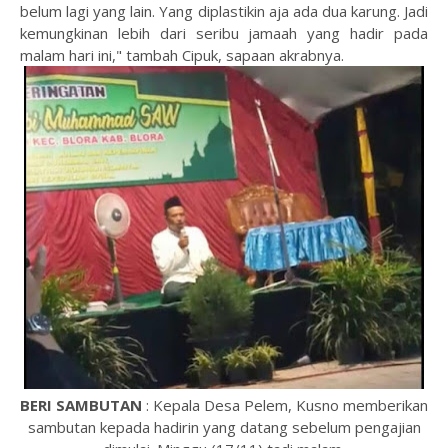
belum lagi yang lain. Yang diplastikin aja ada dua karung. Jadi
kemungkinan lebih dari seribu jamaah yang hadir pada
malam hari ini," tambah Cipuk, sapaan akrabnya.
BERI SAMBUTAN
: Kepala Desa Pelem, Kusno memberikan
sambutan kepada hadirin yang datang sebelum pengajian