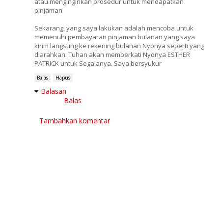
atau menginginkan prosedur untuk mendapatkan
pinjaman
Sekarang, yang saya lakukan adalah mencoba untuk
memenuhi pembayaran pinjaman bulanan yang saya
kirim langsung ke rekening bulanan Nyonya seperti yang
diarahkan. Tuhan akan memberkati Nyonya ESTHER
PATRICK untuk Segalanya. Saya bersyukur
Balas
Hapus
Balasan
Balas
Tambahkan komentar