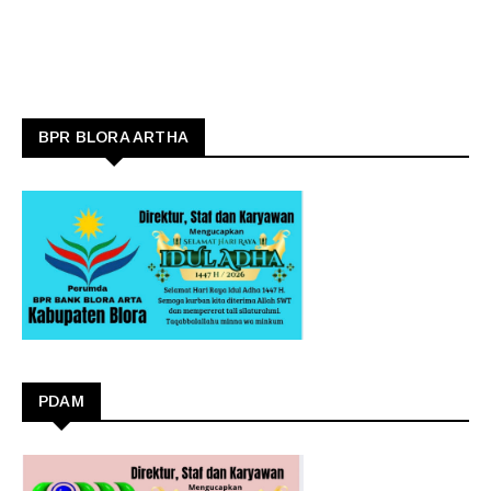
BPR BLORA ARTHA
PDAM