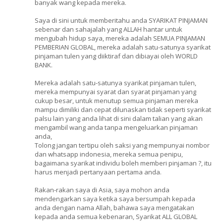
banyak wang kepada mereka.
Saya di sini untuk memberitahu anda SYARIKAT PINJAMAN
sebenar dan sahajalah yang ALLAH hantar untuk
mengubah hidup saya, mereka adalah SEMUA PINJAMAN
PEMBERIAN GLOBAL, mereka adalah satu-satunya syarikat
pinjaman tulen yang diiktiraf dan dibiayai oleh WORLD
BANK.
Mereka adalah satu-satunya syarikat pinjaman tulen,
mereka mempunyai syarat dan syarat pinjaman yang
cukup besar, untuk menutup semua pinjaman mereka
mampu dimiliki dan cepat dilunaskan tidak seperti syarikat
palsu lain yang anda lihat di sini dalam talian yang akan
mengambil wang anda tanpa mengeluarkan pinjaman
anda,
Tolong jangan tertipu oleh saksi yang mempunyai nombor
dan whatsapp indonesia, mereka semua penipu,
bagaimana syarikat individu boleh memberi pinjaman ?, itu
harus menjadi pertanyaan pertama anda.
Rakan-rakan saya di Asia, saya mohon anda
mendengarkan saya ketika saya bersumpah kepada
anda dengan nama Allah, bahawa saya mengatakan
kepada anda semua kebenaran, Syarikat ALL GLOBAL