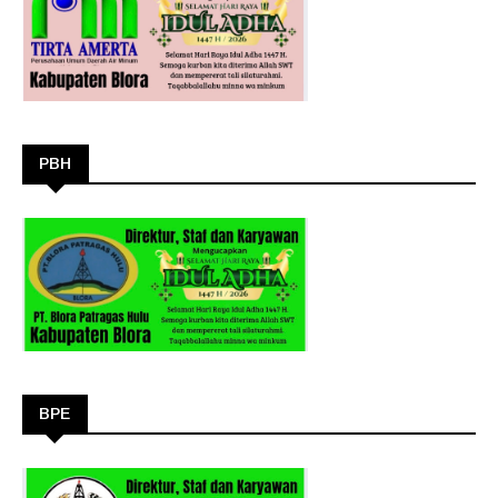
PBH
BPE