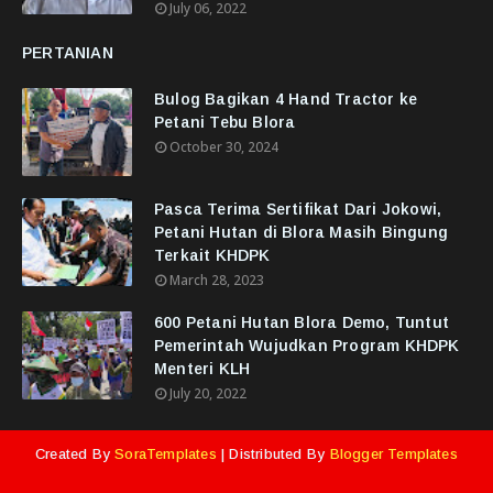
July 06, 2022
PERTANIAN
Bulog Bagikan 4 Hand Tractor ke
Petani Tebu Blora
October 30, 2024
Pasca Terima Sertifikat Dari Jokowi,
Petani Hutan di Blora Masih Bingung
Terkait KHDPK
March 28, 2023
600 Petani Hutan Blora Demo, Tuntut
Pemerintah Wujudkan Program KHDPK
Menteri KLH
July 20, 2022
Created By
SoraTemplates
| Distributed By
Blogger Templates