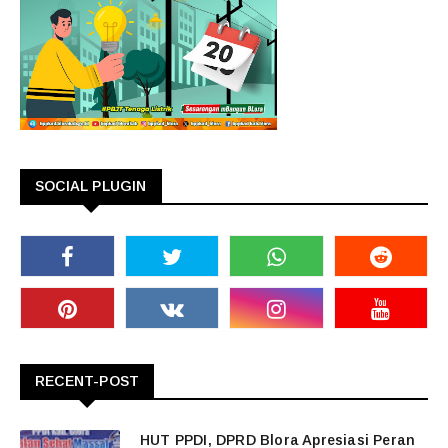
SOCIAL PLUGIN
RECENT-POST
HUT PPDI, DPRD Blora Apresiasi Peran