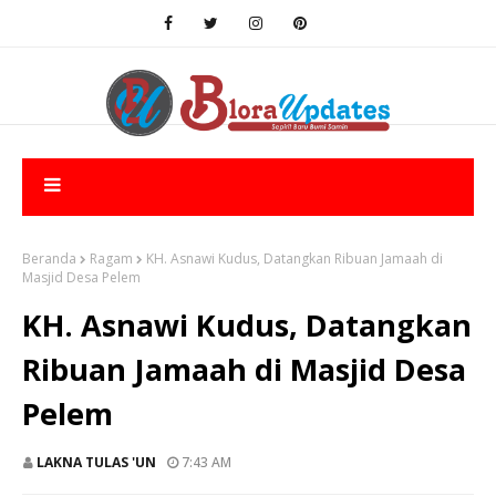
Beranda
Ragam
KH. Asnawi Kudus, Datangkan Ribuan Jamaah di
Masjid Desa Pelem
KH. Asnawi Kudus, Datangkan
Ribuan Jamaah di Masjid Desa
Pelem
LAKNA TULAS 'UN
7:43 AM