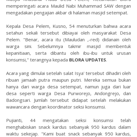
memperingati acara Maulid Nabi Muhammad SAW dengan
mengadakan pengajian akbar di halaman masjid setempat.
Kepala Desa Pelem, Kusno, 54 menuturkan bahwa acara
setahun sekali tersebut dibiayai oleh masyarakat Desa
Pelem. "Benar, acara itu (Mauludan ,-red) didanain oleh
warga sini. Sebelumnya takmir masjid membentuk
kepanitiaan, serta dibantu oleh ibu-ibu untuk urusan
konsumsi," terangnya kepada
BLORA UPDATES
.
Acara yang dimulai setelah salat Isya' tersebut dihadiri oleh
ribuan jamaah putra maupun putri. Mereka semua bukan
hanya dari warga desa setempat, namun juga dari luar
desa seperti warga Desa Purworejo, Andongrejo, dan
Badongsari. Jumlah tersebut didapat setelah melakukan
wawancara dengan koordinator seksi konsumsi.
Pujianti, 44 mengatakan seksi konsumsi telah
menghabiskan snack kardus sebanyak 950 kardus dalam
waktu sekejap. "Kami buat snack sebanyak 950 kardus,