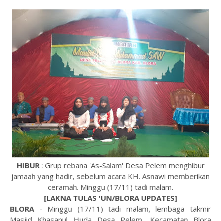
HIBUR
: Grup rebana 'As-Salam' Desa Pelem menghibur
jamaah yang hadir, sebelum acara KH. Asnawi memberikan
ceramah. Minggu (17/11) tadi malam.
[LAKNA TULAS 'UN/BLORA UPDATES]
BLORA
- Minggu (17/11) tadi malam, lembaga takmir
Masjid Khasanul Huda Desa Pelem, Kecamatan Blora