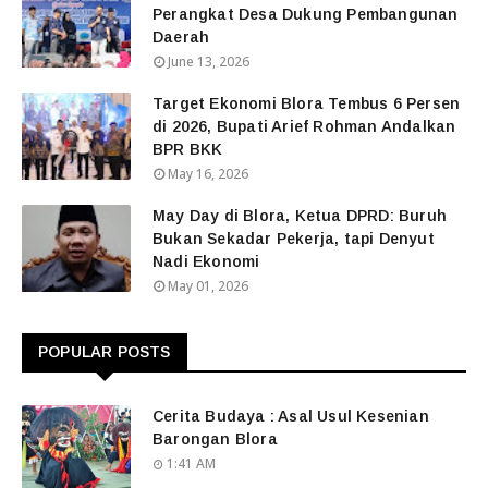
Perangkat Desa Dukung Pembangunan
Daerah
June 13, 2026
Target Ekonomi Blora Tembus 6 Persen
di 2026, Bupati Arief Rohman Andalkan
BPR BKK
May 16, 2026
May Day di Blora, Ketua DPRD: Buruh
Bukan Sekadar Pekerja, tapi Denyut
Nadi Ekonomi
May 01, 2026
POPULAR POSTS
Cerita Budaya : Asal Usul Kesenian
Barongan Blora
1:41 AM