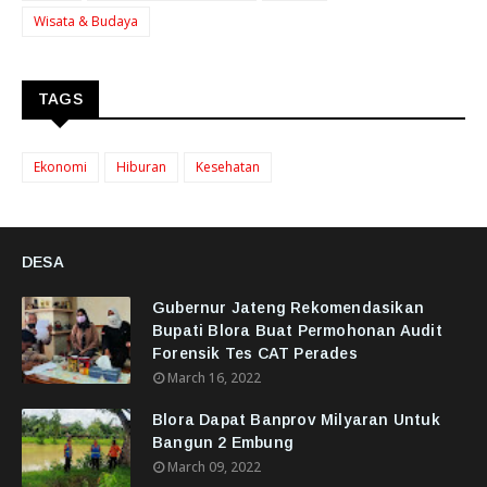
Wisata & Budaya
TAGS
Ekonomi
Hiburan
Kesehatan
DESA
Gubernur Jateng Rekomendasikan
Bupati Blora Buat Permohonan Audit
Forensik Tes CAT Perades
March 16, 2022
Blora Dapat Banprov Milyaran Untuk
Bangun 2 Embung
March 09, 2022