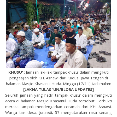
KHUSU'
: Jamaah laki-laki tampak khusu' dalam mengikuti
pengaajian oleh KH. Asnawi dari Kudus, Jawa Tengah di
halaman Masjid Khasanul Huda. Minggu (17/11) tadi malam
[LAKNA TULAS 'UN/BLORA UPDATES]
Seluruh jamaah yang hadir tampak khusu' dalam mengikuti
acara di halaman Masjid Khasanul Huda tersebut. Terbukti
meraka tampak mendengarkan ceramah dari KH. Asnawi.
Warga luar desa, Junaedi, 57 mengutarakan rasa senang