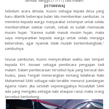
dimulai. Minggu (17/11) tadi malam.
[ISTIMEWA]
Sebelum acara dimulai, Kusno sebagai kepala desa yang
baru dilantik beberapa bulan lalu memberikan sambutan. Ia
meminta kepada warga masyarakat setempat untuk selalu
membersihkan sekitar rumah, sebab ini sudah memasuki
musim hujan. "Karena sudah masuk musim hujan, maka
saya menyarankan kepada warga untuk selalu menjaga
kebersihan, agar nyamuk tidak mudah berkembangbiak,"
sambutnya.
Seusai sambutan, Kusno menyerahkan waktu dan tempat
kepada KH. Asnawi sebagai pembicara pengajian tadi
malam. Dalam pembicaraan tersebut kyai yang berasal dari
Kudus, Jawa Tengah menerangkan tentang kelahiran Nabi
Muhammad SAW sebagai nabi terakhir menurut pandangan
Agama Islam. Jika setelah sepeninggalnya Rosulullah SAW
ada yang mengaku sebagai nabi ataupun rasul, maka orang
tersebut berbohong.