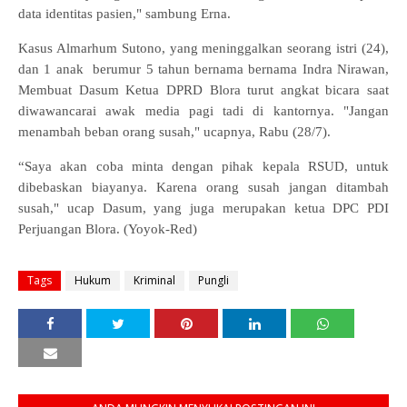
data identitas pasien," sambung Erna.
Kasus Almarhum Sutono, yang meninggalkan seorang istri (24),
dan 1 anak berumur 5 tahun bernama bernama Indra Nirawan,
Membuat Dasum Ketua DPRD Blora turut angkat bicara saat
diwawancarai awak media pagi tadi di kantornya. "Jangan
menambah beban orang susah," ucapnya,
Rabu (28/7)
.
“Saya akan coba minta dengan pihak kepala RSUD, untuk
dibebaskan biayanya. Karena orang susah jangan ditambah
susah," ucap Dasum, yang juga merupakan ketua DPC PDI
Perjuangan Blora. (Yoyok-Red)
Tags
Hukum
Kriminal
Pungli