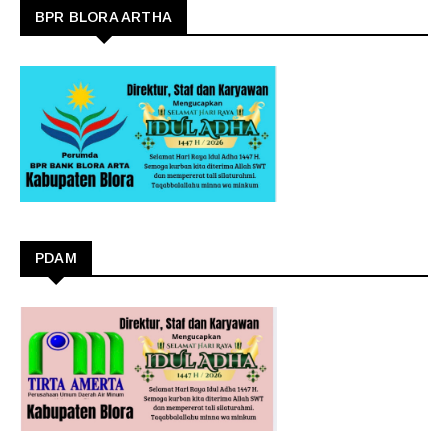
BPR BLORA ARTHA
PDAM