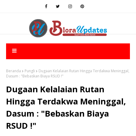
Beranda
Pungli
Dugaan Kelalaian Rutan Hingga Terdakwa Meninggal,
Dasum : "Bebaskan Biaya RSUD !"
Dugaan Kelalaian Rutan
Hingga Terdakwa Meninggal,
Dasum : "Bebaskan Biaya
RSUD !"