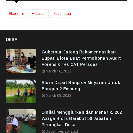
Ekonomi
Hiburan
Kesehatan
DESA
Gubernur Jateng Rekomendasikan
Bupati Blora Buat Permohonan Audit
Forensik Tes CAT Perades
March 16, 2022
Blora Dapat Banprov Milyaran Untuk
Bangun 2 Embung
March 09, 2022
Dinilai Menggiurkan dan Menarik, 262
Warga Blora Berebut 50 Jabatan
Perangkat Desa
December 20, 2021