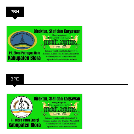
PBH
BPE