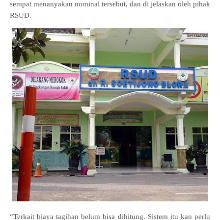
sempat menanyakan nominal tersebut, dan di jelaskan oleh pihak
RSUD.
“Terkait biaya tagihan belum bisa dihitung. Sistem itu kan perlu