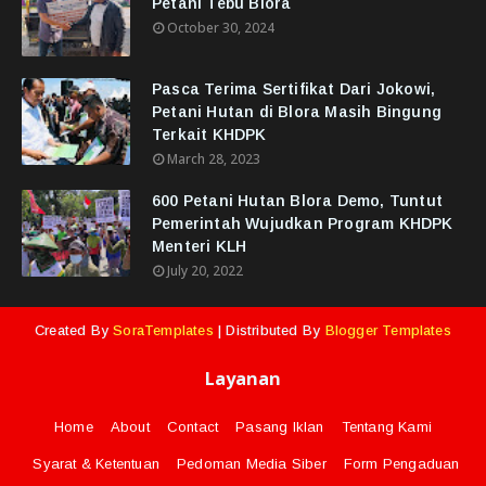
Petani Tebu Blora
October 30, 2024
Pasca Terima Sertifikat Dari Jokowi,
Petani Hutan di Blora Masih Bingung
Terkait KHDPK
March 28, 2023
600 Petani Hutan Blora Demo, Tuntut
Pemerintah Wujudkan Program KHDPK
Menteri KLH
July 20, 2022
Created By
SoraTemplates
| Distributed By
Blogger Templates
Layanan
Home
About
Contact
Pasang Iklan
Tentang Kami
Syarat & Ketentuan
Pedoman Media Siber
Form Pengaduan