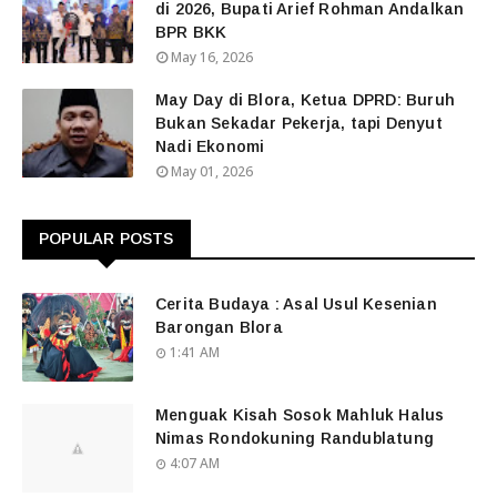
di 2026, Bupati Arief Rohman Andalkan
BPR BKK
May 16, 2026
May Day di Blora, Ketua DPRD: Buruh
Bukan Sekadar Pekerja, tapi Denyut
Nadi Ekonomi
May 01, 2026
POPULAR POSTS
Cerita Budaya : Asal Usul Kesenian
Barongan Blora
1:41 AM
Menguak Kisah Sosok Mahluk Halus
Nimas Rondokuning Randublatung
4:07 AM