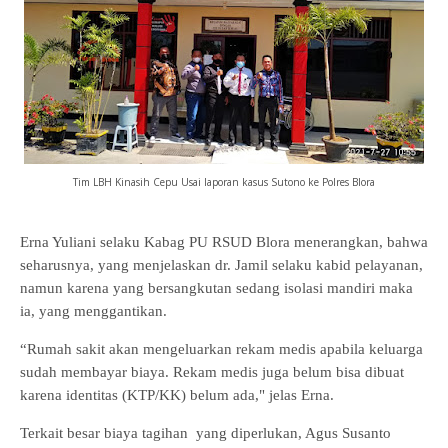
Tim LBH Kinasih Cepu Usai laporan kasus Sutono ke Polres Blora
Erna Yuliani selaku Kabag PU RSUD Blora menerangkan, bahwa
seharusnya, yang menjelaskan dr. Jamil selaku kabid pelayanan,
namun karena yang bersangkutan sedang isolasi mandiri maka
ia, yang menggantikan.
“Rumah sakit akan mengeluarkan rekam medis apabila keluarga
sudah membayar biaya. Rekam medis juga belum bisa dibuat
karena identitas (KTP/KK) belum ada," jelas Erna.
Terkait besar biaya tagihan yang diperlukan, Agus Susanto