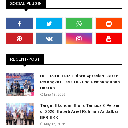
SOCIAL PLUGIN
RECENT-POST
HUT PPDI, DPRD Blora Apresiasi Peran
Perangkat Desa Dukung Pembangunan
Daerah
June 13, 2026
Target Ekonomi Blora Tembus 6 Persen
di 2026, Bupati Arief Rohman Andalkan
BPR BKK
May 16, 2026