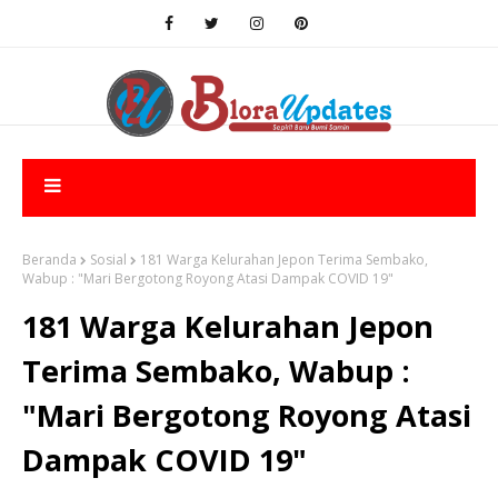
Beranda
Sosial
181 Warga Kelurahan Jepon Terima Sembako,
Wabup : "Mari Bergotong Royong Atasi Dampak COVID 19"
181 Warga Kelurahan Jepon
Terima Sembako, Wabup :
"Mari Bergotong Royong Atasi
Dampak COVID 19"