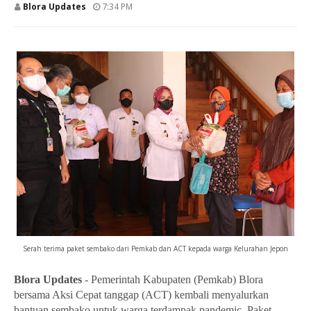
Blora Updates
7:34 PM
Serah terima paket sembako dari Pemkab dan ACT kepada warga Kelurahan Jepon
Blora Updates
-
Pemerintah Kabupaten (Pemkab) Blora
bersama Aksi Cepat tanggap (ACT) kembali menyalurkan
bantuan sembako untuk warga terdampak pandemic
. Paket