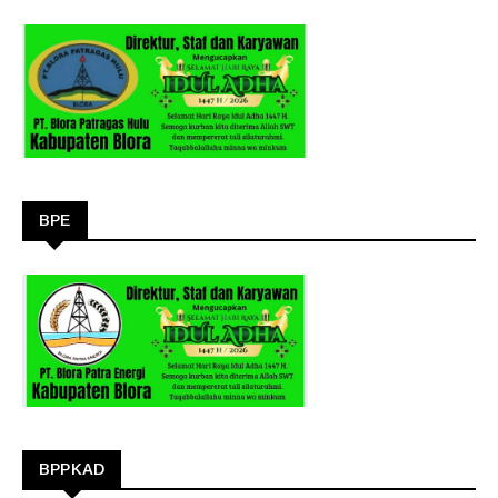
BPE
BPPKAD