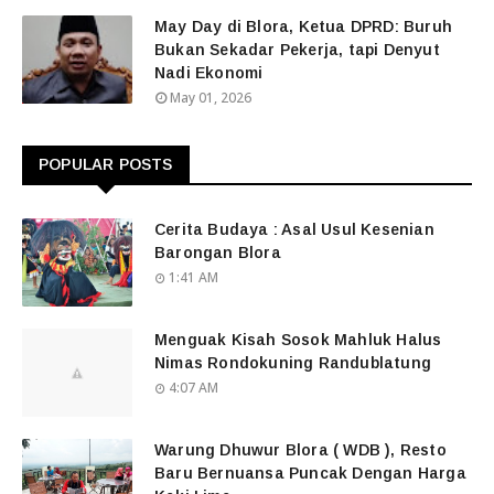
May Day di Blora, Ketua DPRD: Buruh
Bukan Sekadar Pekerja, tapi Denyut
Nadi Ekonomi
May 01, 2026
POPULAR POSTS
Cerita Budaya : Asal Usul Kesenian
Barongan Blora
1:41 AM
Menguak Kisah Sosok Mahluk Halus
Nimas Rondokuning Randublatung
4:07 AM
Warung Dhuwur Blora ( WDB ), Resto
Baru Bernuansa Puncak Dengan Harga