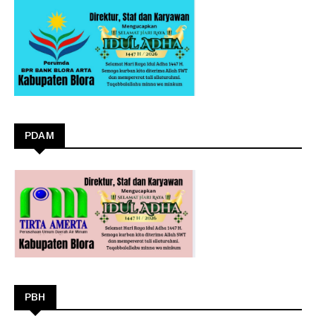
PDAM
PBH