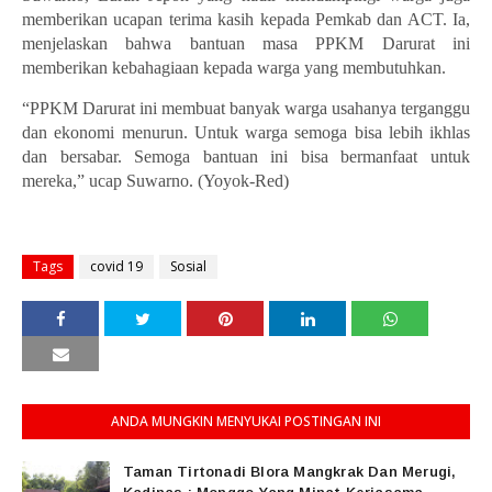
memberikan ucapan terima kasih kepada Pemkab dan ACT. Ia,
menjelaskan bahwa bantuan masa PPKM Darurat ini
memberikan kebahagiaan kepada warga yang membutuhkan.
“PPKM Darurat ini membuat banyak warga usahanya terganggu
dan ekonomi menurun. Untuk warga semoga bisa lebih ikhlas
dan bersabar. Semoga bantuan ini bisa bermanfaat untuk
mereka,” ucap Suwarno. (Yoyok-Red)
Tags
covid 19
Sosial
ANDA MUNGKIN MENYUKAI POSTINGAN INI
Taman Tirtonadi Blora Mangkrak Dan Merugi,