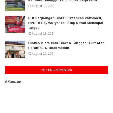
Kadinas : Monggo Yang Minat Kerjasama
August 30, 2021
PDI Perjuangan Blora Sukseskan Vaksinasi,
DPR RI Edy Wuryanto : Siap Kawal Mencapai
target
August 29, 2021
Dinkes Blora Blak-Blakan Tanggapi Curhatan
Perantau Ditolak Vaksin
August 20, 2021
POSTING KOMENTAR
0 Komentar