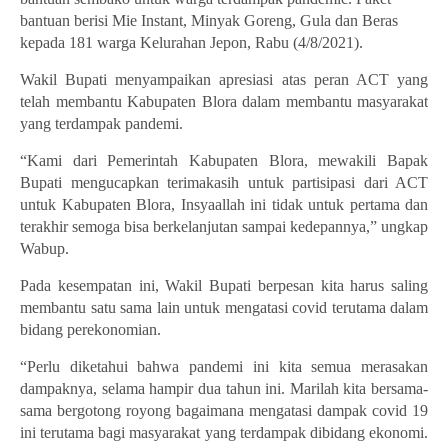
bantuan berisi Mie Instant, Minyak Goreng, Gula dan Beras
kepada 181
warga Ke
lurahan
Jepon,
Rabu (4/8/2021).
Wakil Bupati menyampaikan apresiasi atas peran ACT yang
telah membantu Kabupaten Blora dalam membantu masyarakat
yang terdampak pandemi.
“Kami dari Pemerintah Kabupaten Blora, mewakili Bapak
Bupati mengucapkan terimakasih untuk partisipasi dari ACT
untuk Kabupaten Blora, Insyaallah ini tidak untuk pertama dan
terakhir semoga bisa berkelanjutan sampai kedepannya,” ungkap
Wabup.
Pada kesempatan ini, Wakil Bupati berpesan kita harus saling
membantu satu sama lain untuk mengatasi covid terutama dalam
bidang perekonomian
.
“Perlu diketahui bahwa pandemi ini kita semua merasakan
dampaknya, selama hampir dua tahun ini.
Marilah
kita bersama-
sama bergotong royong bagaimana mengatasi dampak covid 19
ini terutama bagi masyarakat yang terdampak dibidang ekonomi.