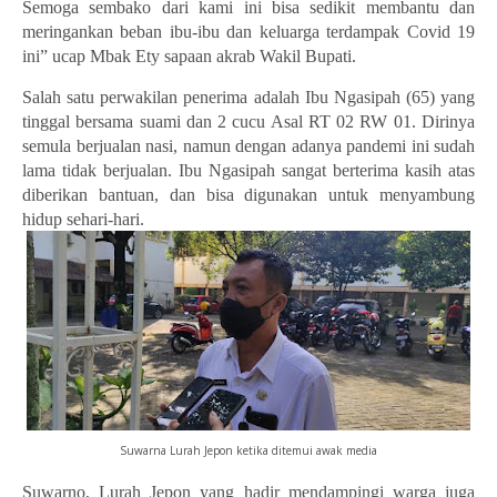
Semoga sembako dari kami ini bisa sedikit membantu dan
meringankan beban ibu-ibu dan keluarga terdampak Covid 19
ini”
ucap Mbak Ety sapaan akrab Wakil Bupati.
Salah satu perwakilan penerima adalah Ibu Ngasipah (65) yang
tinggal bersama suami dan 2 cucu Asal RT 02 RW 01. Dirinya
semula berjualan nasi, namun dengan adanya pandemi ini sudah
lama tidak berjualan. Ibu Ngasipah sangat berterima kasih atas
diberikan bantuan, dan bisa digunakan untuk menyambung
hidup sehari-hari.
Suwarna Lurah Jepon ketika ditemui awak media
Suwarno, Lurah Jepon yang hadir mendampingi warga juga