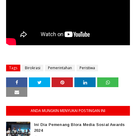
Tags
Birokrasi
Pemerintahan
Peristiwa
ANDA MUNGKIN MENYUKAI POSTINGAN INI
Ini Dia Pemenang Blora Media Sosial Awards
2024