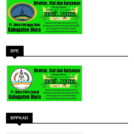
BPE
BPPKAD