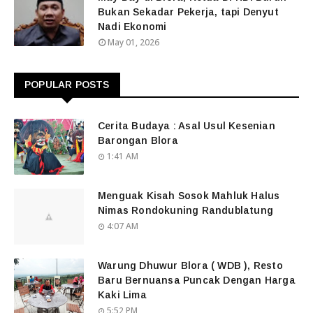
Bukan Sekadar Pekerja, tapi Denyut
Nadi Ekonomi
May 01, 2026
POPULAR POSTS
Cerita Budaya : Asal Usul Kesenian
Barongan Blora
1:41 AM
Menguak Kisah Sosok Mahluk Halus
Nimas Rondokuning Randublatung
4:07 AM
Warung Dhuwur Blora ( WDB ), Resto
Baru Bernuansa Puncak Dengan Harga
Kaki Lima
5:52 PM