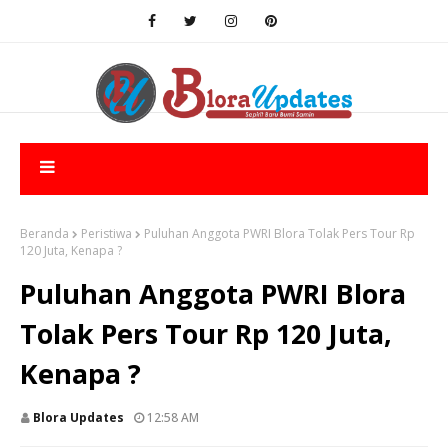
Beranda
Peristiwa
Puluhan Anggota PWRI Blora Tolak Pers Tour Rp
120 Juta, Kenapa ?
Puluhan Anggota PWRI Blora
Tolak Pers Tour Rp 120 Juta,
Kenapa ?
Blora Updates
12:58 AM