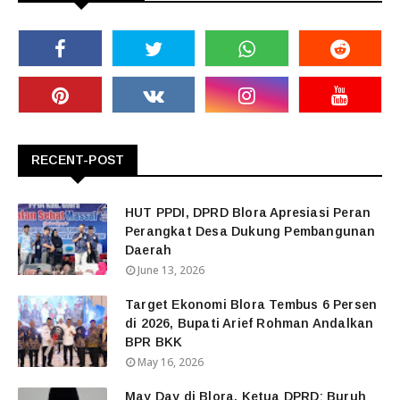
RECENT-POST
HUT PPDI, DPRD Blora Apresiasi Peran
Perangkat Desa Dukung Pembangunan
Daerah
June 13, 2026
Target Ekonomi Blora Tembus 6 Persen
di 2026, Bupati Arief Rohman Andalkan
BPR BKK
May 16, 2026
May Day di Blora, Ketua DPRD: Buruh