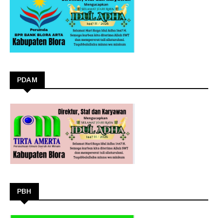
PDAM
PBH