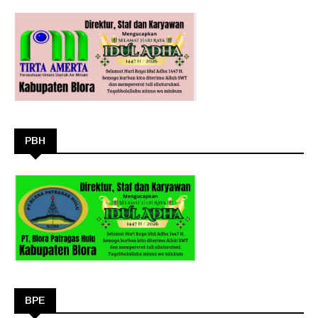
PBH
BPE