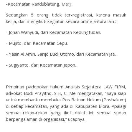
-Kecamatan Randublatung, Marji.
Sedangkan 5 orang tidak ter-registrasi, karena masuk
kerja, dan mengikuti kegiatan secara online antara lain :
- Johan Wahyudi, dari Kecamatan Kedungtuban.
- Mujito, dari Kecamatan Cepu.
- Yasin Al Amin, Sarijo Budi Utomo, dari Kecamatan Jati.
- Sugiyanto, dari Kecamatan Jepon.
Pimpinan padepokan hukum Analisis Sejahtera LAW FIRM,
advokat Budi Prayitno, S.H, C. Me mengatakan, "Saya siap
untuk membantu membuka Pos Batuan Hukum (Posbakum)
di setiap kecamatan, yang ada di Kabupaten Blora. Apalagi
semua rekan-rekan yang ikut diklat ini semua sudah
berpengalaman di organisasi," ucapnya.