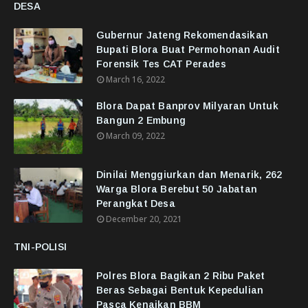
DESA
Gubernur Jateng Rekomendasikan
Bupati Blora Buat Permohonan Audit
Forensik Tes CAT Perades
March 16, 2022
Blora Dapat Banprov Milyaran Untuk
Bangun 2 Embung
March 09, 2022
Dinilai Menggiurkan dan Menarik, 262
Warga Blora Berebut 50 Jabatan
Perangkat Desa
December 20, 2021
TNI-POLISI
Polres Blora Bagikan 2 Ribu Paket
Beras Sebagai Bentuk Kepedulian
Pasca Kenaikan BBM