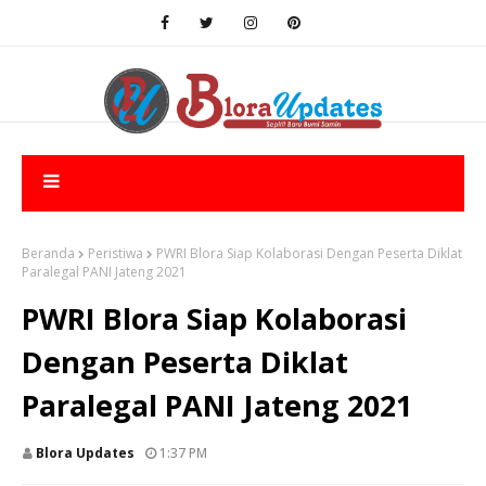
Beranda
Peristiwa
PWRI Blora Siap Kolaborasi Dengan Peserta Diklat
Paralegal PANI Jateng 2021
PWRI Blora Siap Kolaborasi
Dengan Peserta Diklat
Paralegal PANI Jateng 2021
Blora Updates
1:37 PM