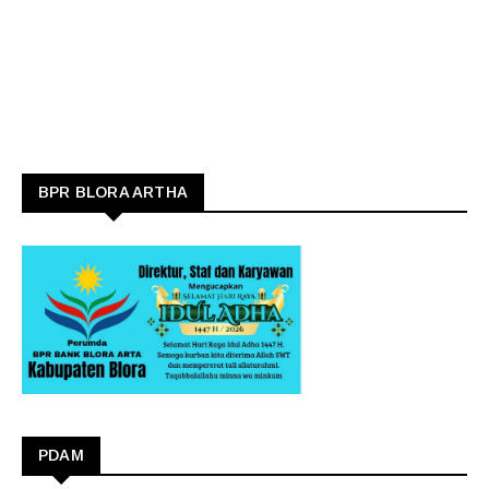
BPR BLORA ARTHA
PDAM