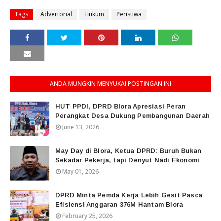
Tags
Advertorial
Hukum
Peristiwa
ANDA MUNGKIN MENYUKAI POSTINGAN INI
HUT PPDI, DPRD Blora Apresiasi Peran
Perangkat Desa Dukung Pembangunan Daerah
June 13, 2026
May Day di Blora, Ketua DPRD: Buruh Bukan
Sekadar Pekerja, tapi Denyut Nadi Ekonomi
May 01, 2026
DPRD Minta Pemda Kerja Lebih Gesit Pasca
Efisiensi Anggaran 376M Hantam Blora
February 25, 2026