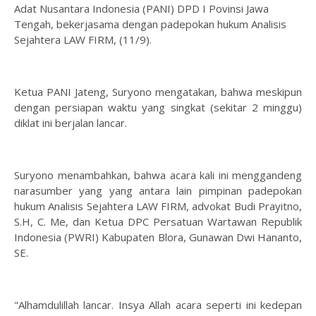
Adat Nusantara Indonesia (PANI) DPD I Povinsi Jawa
Tengah, bekerjasama dengan padepokan hukum Analisis
Sejahtera LAW FIRM, (11/9).
Ketua PANI Jateng, Suryono mengatakan, bahwa meskipun
dengan persiapan waktu yang singkat (sekitar 2 minggu)
diklat ini berjalan lancar.
Suryono menambahkan, bahwa acara kali ini menggandeng
narasumber yang yang antara lain pimpinan padepokan
hukum Analisis Sejahtera LAW FIRM, advokat Budi Prayitno,
S.H, C. Me, dan Ketua DPC Persatuan Wartawan Republik
Indonesia (PWRI) Kabupaten Blora, Gunawan Dwi Hananto,
SE.
"Alhamdulillah lancar. Insya Allah acara seperti ini kedepan