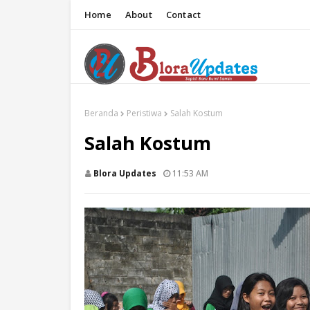
Home
About
Contact
Beranda
Peristiwa
Salah Kostum
Salah Kostum
Blora Updates
11:53 AM