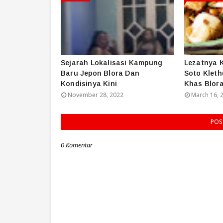
Sejarah Lokalisasi Kampung
Lezatnya K
Baru Jepon Blora Dan
Soto Klet
Kondisinya Kini
Khas Blor
November 28, 2022
March 16, 
POS
0 Komentar