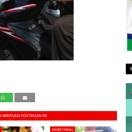
 MENYUKAI POSTINGAN INI
ADVERTORIAL