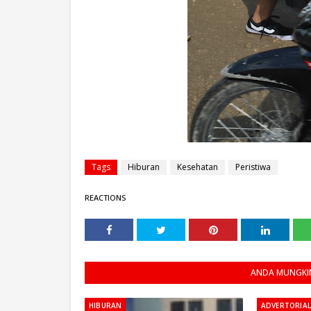
Tags
Hiburan
Kesehatan
Peristiwa
REACTIONS
ANDA MUNGKIN
HIBURAN
ADVERTORIAL