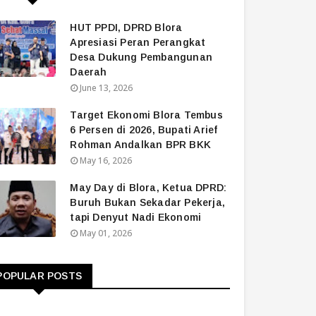
HUT PPDI, DPRD Blora
Apresiasi Peran Perangkat
Desa Dukung Pembangunan
Daerah
June 13, 2026
Target Ekonomi Blora Tembus
6 Persen di 2026, Bupati Arief
Rohman Andalkan BPR BKK
May 16, 2026
May Day di Blora, Ketua DPRD:
Buruh Bukan Sekadar Pekerja,
tapi Denyut Nadi Ekonomi
May 01, 2026
POPULAR POSTS