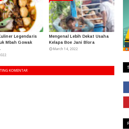
uliner Legendaris
Mengenal Lebih Dekat Usaha
huk Mbah Gowak
Kelapa Boe Jani Blora
a
March 14, 2022
2022
TING KOMENTAR