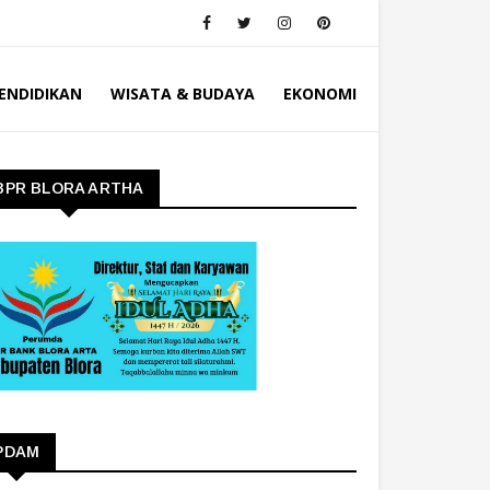
ENDIDIKAN
WISATA & BUDAYA
EKONOMI
BPR BLORA ARTHA
PDAM