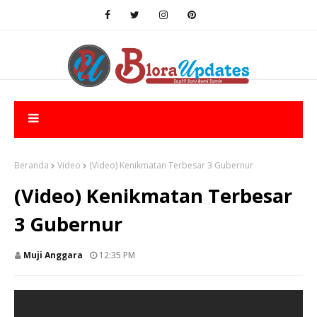
Beranda
Video
(Video) Kenikmatan Terbesar 3 Gubernur
(Video) Kenikmatan Terbesar
3 Gubernur
Muji Anggara
12:35 PM