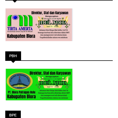
PBH
BPE