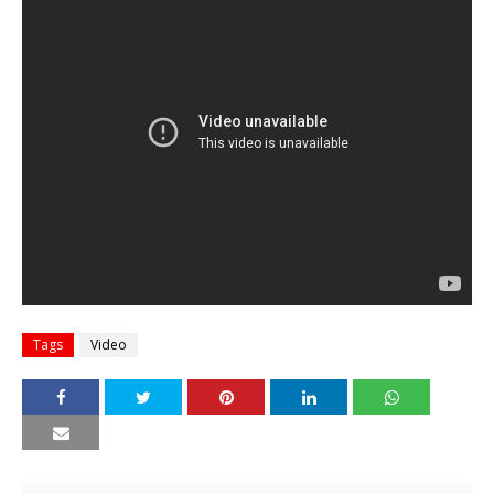
Tags
Video