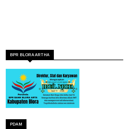
BPR BLORA ARTHA
PDAM