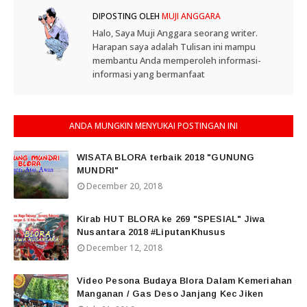
DIPOSTING OLEH
MUJI ANGGARA
Halo, Saya Muji Anggara seorang writer.
Harapan saya adalah Tulisan ini mampu
membantu Anda memperoleh informasi-
informasi yang bermanfaat
ANDA MUNGKIN MENYUKAI POSTINGAN INI
WISATA BLORA terbaik 2018 "GUNUNG
MUNDRI"
December 20, 2018
Kirab HUT BLORA ke 269 "SPESIAL" Jiwa
Nusantara 2018 #LiputanKhusus
December 12, 2018
Video Pesona Budaya Blora Dalam Kemeriahan
Manganan / Gas Deso Janjang Kec Jiken