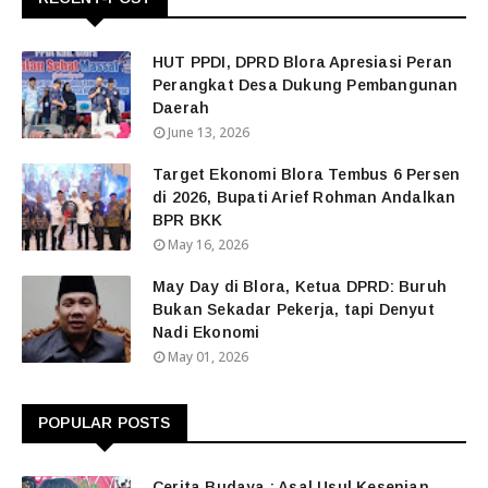
HUT PPDI, DPRD Blora Apresiasi Peran
Perangkat Desa Dukung Pembangunan
Daerah
June 13, 2026
Target Ekonomi Blora Tembus 6 Persen
di 2026, Bupati Arief Rohman Andalkan
BPR BKK
May 16, 2026
May Day di Blora, Ketua DPRD: Buruh
Bukan Sekadar Pekerja, tapi Denyut
Nadi Ekonomi
May 01, 2026
POPULAR POSTS
Cerita Budaya : Asal Usul Kesenian