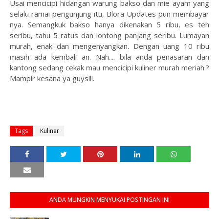
Usai mencicipi hidangan warung bakso dan mie ayam yang
selalu ramai pengunjung itu, Blora Updates pun membayar
nya. Semangkuk bakso hanya dikenakan 5 ribu, es teh
seribu, tahu 5 ratus dan lontong panjang seribu. Lumayan
murah, enak dan mengenyangkan. Dengan uang 10 ribu
masih ada kembali an. Nah.... bila anda penasaran dan
kantong sedang cekak mau mencicipi kuliner murah meriah.?
Mampir kesana ya guys!!!.
Tags
Kuliner
ANDA MUNGKIN MENYUKAI POSTINGAN INI