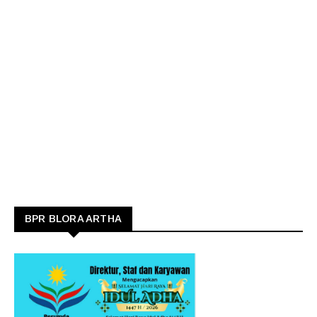
BPR BLORA ARTHA