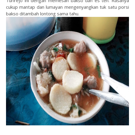
Turirejo ini dengan memesan bakso dan es teh. Rasanya
cukup mantap dan lumayan mengenyangkan tuk satu porsi
bakso ditambah lontong sama tahu.