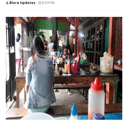
Blora Updates
6:59 PM