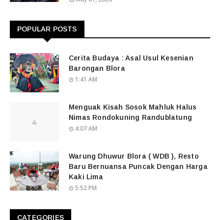
POPULAR POSTS
Cerita Budaya : Asal Usul Kesenian
Barongan Blora
1:41 AM
Menguak Kisah Sosok Mahluk Halus
Nimas Rondokuning Randublatung
4:07 AM
Warung Dhuwur Blora ( WDB ), Resto
Baru Bernuansa Puncak Dengan Harga
Kaki Lima
5:52 PM
CATEGORIES