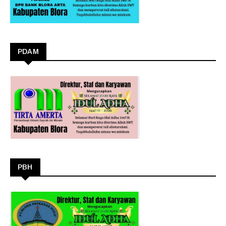
PDAM
PBH