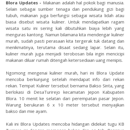
Blora Updates -
Makanan adalah hal pokok bagi manusia.
Selain sebagai sumber tenaga dan pendukung gizi bagi
tubuh, makanan juga berfungsi sebagai wisata lidah atau
biasa disebut wisata kuliner. Untuk mendapatkan ragam
wisata satu ini sering kali dibutuhkan biaya lebih yang
menguras kantong. Namun bilamana kita mendengar kuliner
murah, sudah pasti perasaan kita tergerak tuk datang dan
menikmatinya, terutama disaat sedang lapar. Selain itu,
kuliner murah juga menjadi terobosan bila ingin mencicipi
makanan diluar rumah ditengah ketersediaan uang menipis.
Ngomong mengenai kuliner murah, hari ini Blora Update
mencoba berkunjung setelah mendapat info dari rekan
rekan. Tempat Kuliner tersebut bernama Bakso Sinta, yang
berlokasi di DesaTurirejo kecamatan Jepon Kabupaten
Blora. 10 menit ke selatan dari perempatan pasar Jepon.
Warung berukuran 6 x 10 meter tersebut menyajikan
bakso dan mie ayam.
Kali ini Blora Updates mencoba hidangan didekat tugu KB