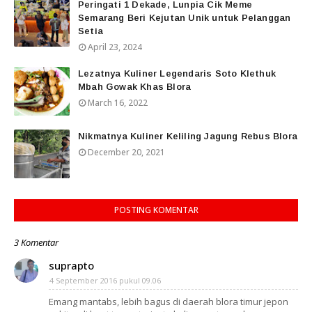
Peringati 1 Dekade, Lunpia Cik Meme
Semarang Beri Kejutan Unik untuk Pelanggan
Setia
April 23, 2024
Lezatnya Kuliner Legendaris Soto Klethuk
Mbah Gowak Khas Blora
March 16, 2022
Nikmatnya Kuliner Keliling Jagung Rebus Blora
December 20, 2021
POSTING KOMENTAR
3 Komentar
suprapto
4 September 2016 pukul 09.06
Emang mantabs, lebih bagus di daerah blora timur jepon