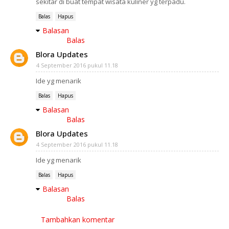
sekitar di buat tempat wisata kuliner yg terpadu.
Balas
Hapus
Balasan
Balas
Blora Updates
4 September 2016 pukul 11.18
Ide yg menarik
Balas
Hapus
Balasan
Balas
Blora Updates
4 September 2016 pukul 11.18
Ide yg menarik
Balas
Hapus
Balasan
Balas
Tambahkan komentar