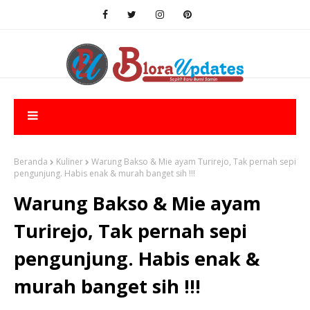
Beranda
Kuliner
Warung Bakso & Mie ayam Turirejo, Tak pernah sepi
pengunjung. Habis enak & murah banget sih !!!
Warung Bakso & Mie ayam
Turirejo, Tak pernah sepi
pengunjung. Habis enak &
murah banget sih !!!