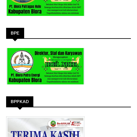
BPE
BPPKAD