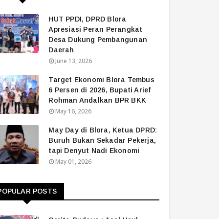
HUT PPDI, DPRD Blora
Apresiasi Peran Perangkat
Desa Dukung Pembangunan
Daerah
June 13, 2026
Target Ekonomi Blora Tembus
6 Persen di 2026, Bupati Arief
Rohman Andalkan BPR BKK
May 16, 2026
May Day di Blora, Ketua DPRD:
Buruh Bukan Sekadar Pekerja,
tapi Denyut Nadi Ekonomi
May 01, 2026
POPULAR POSTS