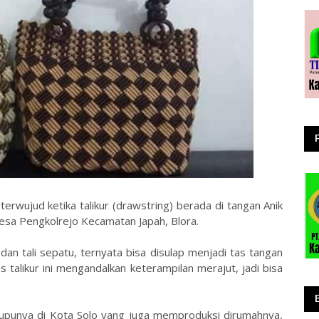
terwujud ketika talikur (drawstring) berada di tangan Anik
esa Pengkolrejo Kecamatan Japah, Blora.
t dan tali sepatu, ternyata bisa disulap menjadi tas tangan
talikur ini mengandalkan keterampilan merajut, jadi bisa
 sepupunya di Kota Solo yang juga memproduksi dirumahnya,