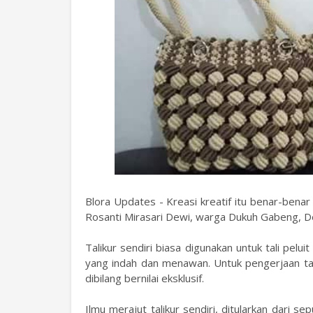
Blora Updates - Kreasi kreatif itu benar-benar 
Rosanti Mirasari Dewi, warga Dukuh Gabeng, D
Talikur sendiri biasa digunakan untuk tali pelui
yang indah dan menawan. Untuk pengerjaan tas 
dibilang bernilai eksklusif.
Ilmu merajut talikur sendiri, ditularkan dari