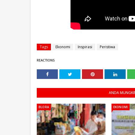
Tags
Ekonomi
Inspirasi
Peristiwa
REACTIONS
ANDA MUNGKIN
BLORA
EKONOMI