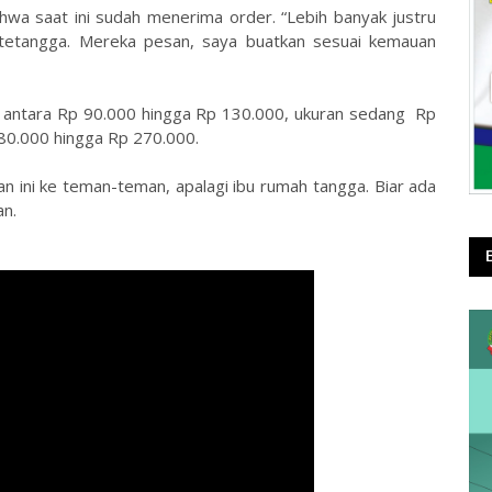
wa saat ini sudah menerima order. “Lebih banyak justru
etangga. Mereka pesan, saya buatkan sesuai kemauan
cil antara Rp 90.000 hingga Rp 130.000, ukuran sedang Rp
80.000 hingga Rp 270.000.
 ini ke teman-teman, apalagi ibu rumah tangga. Biar ada
an.