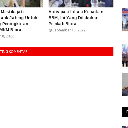
Mestikajati
Antisipasi Inflasi Kenaikan
ank Jateng Untuk
BBM, Ini Yang Dilakukan
 Peningkatan
Pemkab Blora
MKM Blora
September 15, 2022
18, 2022
TING KOMENTAR