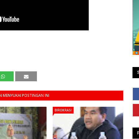
 MENYUKAI POSTINGAN INI
BIROKRASI