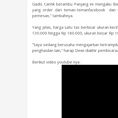
Gadis Cantik berambu Panjang ini mengaku Bah
yang order dari teman-temanfacebook dan t
pemesan,” tambahnya.
Yang jelas, harga satu tas berkisar ukuran ke
130.000 hingga Rp 180.000, ukuran besar Rp 1
“Saya sedang berusaha mengajarkan ketrampilan
penghasilan lain,” harap Dewi diakhir pembicara
Berikut video youtube nya :