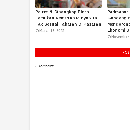
Polres & Dindagkop Blora
Padmasari 
Temukan Kemasan MinyaKita
Gandeng B
Tak Sesuai Takaran Di Pasaran
Mendorong
Ekonomi U
March 13, 2025
November 
POS
0 Komentar