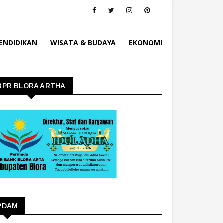
ENDIDIKAN
WISATA & BUDAYA
EKONOMI
BPR BLORA ARTHA
PDAM