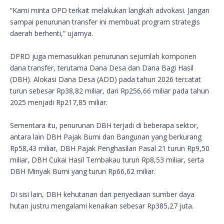
“Kami minta OPD terkait melakukan langkah advokasi. Jangan
sampai penurunan transfer ini membuat program strategis
daerah berhenti,” ujarnya.
DPRD juga memasukkan penurunan sejumlah komponen
dana transfer, terutama Dana Desa dan Dana Bagi Hasil
(DBH). Alokasi Dana Desa (ADD) pada tahun 2026 tercatat
turun sebesar Rp38,82 miliar, dari Rp256,66 miliar pada tahun
2025 menjadi Rp217,85 miliar.
Sementara itu, penurunan DBH terjadi di beberapa sektor,
antara lain DBH Pajak Bumi dan Bangunan yang berkurang
Rp58,43 miliar, DBH Pajak Penghasilan Pasal 21 turun Rp9,50
miliar, DBH Cukai Hasil Tembakau turun Rp8,53 miliar, serta
DBH Minyak Bumi yang turun Rp66,62 miliar.
Di sisi lain, DBH kehutanan dari penyediaan sumber daya
hutan justru mengalami kenaikan sebesar Rp385,27 juta.