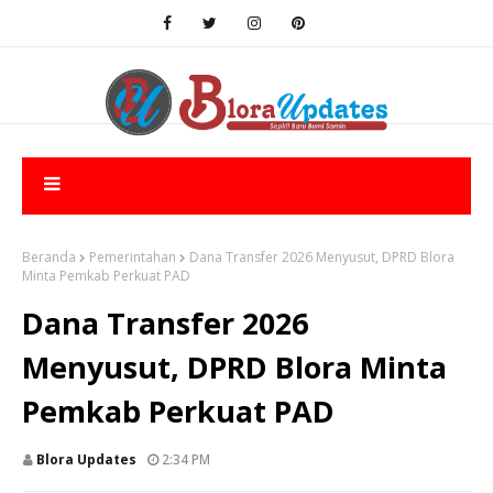
Beranda
Pemerintahan
Dana Transfer 2026 Menyusut, DPRD Blora
Minta Pemkab Perkuat PAD
Dana Transfer 2026
Menyusut, DPRD Blora Minta
Pemkab Perkuat PAD
Blora Updates
2:34 PM