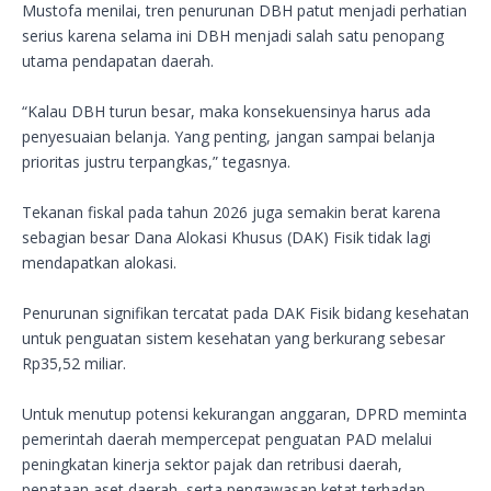
Mustofa menilai, tren penurunan DBH patut menjadi perhatian
serius karena selama ini DBH menjadi salah satu penopang
utama pendapatan daerah.
“Kalau DBH turun besar, maka konsekuensinya harus ada
penyesuaian belanja. Yang penting, jangan sampai belanja
prioritas justru terpangkas,” tegasnya.
Tekanan fiskal pada tahun 2026 juga semakin berat karena
sebagian besar Dana Alokasi Khusus (DAK) Fisik tidak lagi
mendapatkan alokasi.
Penurunan signifikan tercatat pada DAK Fisik bidang kesehatan
untuk penguatan sistem kesehatan yang berkurang sebesar
Rp35,52 miliar.
Untuk menutup potensi kekurangan anggaran, DPRD meminta
pemerintah daerah mempercepat penguatan PAD melalui
peningkatan kinerja sektor pajak dan retribusi daerah,
penataan aset daerah, serta pengawasan ketat terhadap