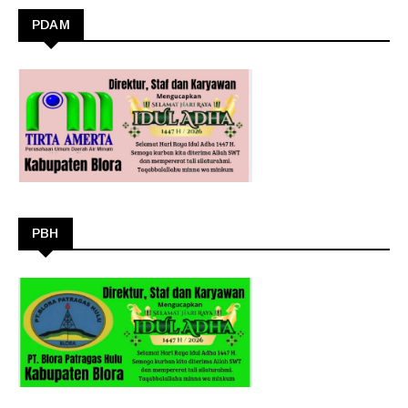
PDAM
PBH