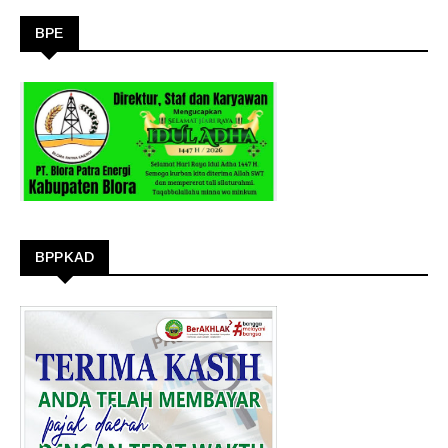
BPE
BPPKAD