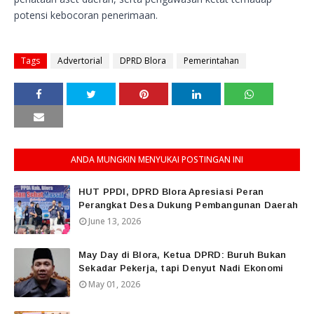
potensi kebocoran penerimaan.
Tags
Advertorial
DPRD Blora
Pemerintahan
ANDA MUNGKIN MENYUKAI POSTINGAN INI
HUT PPDI, DPRD Blora Apresiasi Peran
Perangkat Desa Dukung Pembangunan Daerah
June 13, 2026
May Day di Blora, Ketua DPRD: Buruh Bukan
Sekadar Pekerja, tapi Denyut Nadi Ekonomi
May 01, 2026