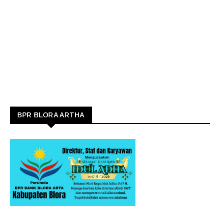
BPR BLORA ARTHA