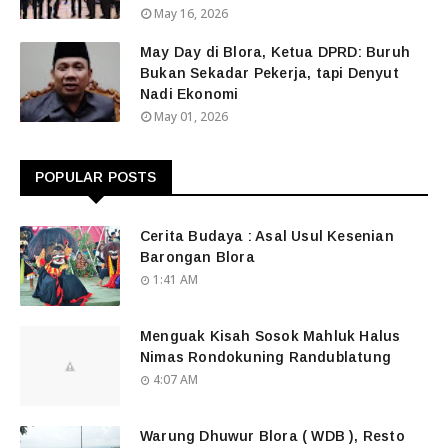
May 16, 2026
May Day di Blora, Ketua DPRD: Buruh
Bukan Sekadar Pekerja, tapi Denyut
Nadi Ekonomi
May 01, 2026
POPULAR POSTS
Cerita Budaya : Asal Usul Kesenian
Barongan Blora
1:41 AM
Menguak Kisah Sosok Mahluk Halus
Nimas Rondokuning Randublatung
4:07 AM
Warung Dhuwur Blora ( WDB ), Resto