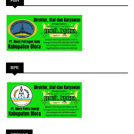
PBH
BPE