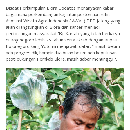
Disaat Perkumpulan Blora Updates menanyakan kabar
bagaimana perkembangan kegiatan pertemuan rutin
Asosiasi Wisata Agro Indonesia ( AWAI ) DPD Jateng yang
akan dilangsungkan di Blora dan santer menjadi
perbincangan masyarakat 'Bp Karsilo yang telah berkarya
di Bojonegoro lebih 25 tahun serta akrab dengan Bupati
Bojonegoro kang Yoto ini menjawab datar, " masih belum
ada progres dik, hampir dua bulan belum ada keputusan
pasti dukungan Pemkab Blora, masih sabar menunggu ".