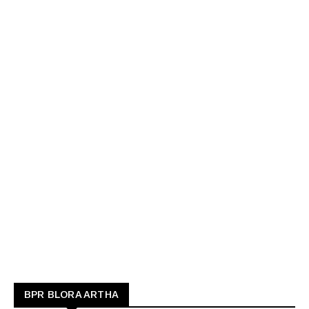
BPR BLORA ARTHA