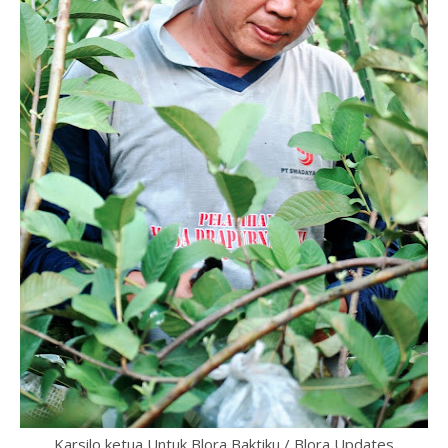
Karsilo ketua Untuk Blora Baktiku / Blora Updates