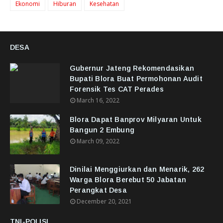
Ekonomi
Hiburan
Kesehatan
DESA
Gubernur Jateng Rekomendasikan
Bupati Blora Buat Permohonan Audit
Forensik Tes CAT Perades
March 16, 2022
Blora Dapat Banprov Milyaran Untuk
Bangun 2 Embung
March 09, 2022
Dinilai Menggiurkan dan Menarik, 262
Warga Blora Berebut 50 Jabatan
Perangkat Desa
December 20, 2021
TNI-POLISI