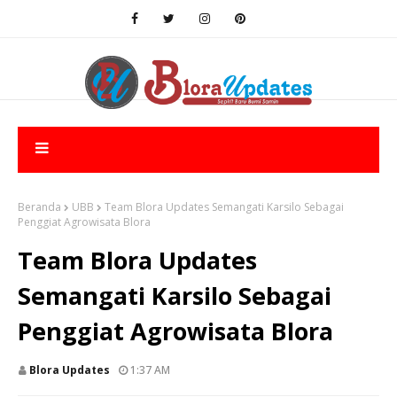
Beranda
UBB
Team Blora Updates Semangati Karsilo Sebagai
Penggiat Agrowisata Blora
Team Blora Updates
Semangati Karsilo Sebagai
Penggiat Agrowisata Blora
Blora Updates
1:37 AM