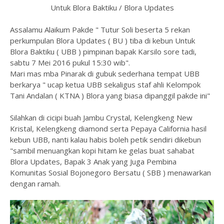
Untuk Blora Baktiku / Blora Updates
Assalamu Alaikum Pakde " Tutur Soli beserta 5 rekan
perkumpulan Blora Updates ( BU ) tiba di kebun Untuk
Blora Baktiku ( UBB ) pimpinan bapak Karsilo sore tadi,
sabtu 7 Mei 2016 pukul 15:30 wib".
Mari mas mba Pinarak di gubuk sederhana tempat UBB
berkarya " ucap ketua UBB sekaligus staf ahli Kelompok
Tani Andalan ( KTNA ) Blora yang biasa dipanggil pakde ini"
Silahkan di cicipi buah Jambu Crystal, Kelengkeng New
Kristal, Kelengkeng diamond serta Pepaya California hasil
kebun UBB, nanti kalau habis boleh petik sendiri dikebun
"sambil menuangkan kopi hitam ke gelas buat sahabat
Blora Updates, Bapak 3 Anak yang Juga Pembina
Komunitas Sosial Bojonegoro Bersatu ( SBB ) menawarkan
dengan ramah.