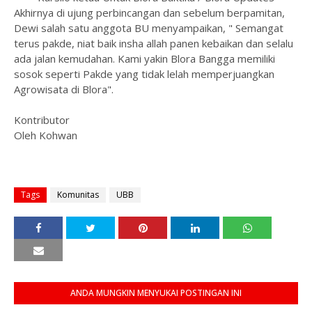
Akhirnya di ujung perbincangan dan sebelum berpamitan,
Dewi salah satu anggota BU menyampaikan, " Semangat
terus pakde, niat baik insha allah panen kebaikan dan selalu
ada jalan kemudahan. Kami yakin Blora Bangga memiliki
sosok seperti Pakde yang tidak lelah memperjuangkan
Agrowisata di Blora".
Kontributor
Oleh Kohwan
Tags
Komunitas
UBB
ANDA MUNGKIN MENYUKAI POSTINGAN INI