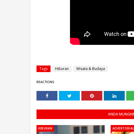
Tags
Hiburan
Wisata & Budaya
REACTIONS
ANDA MUNGKIN
HIBURAN
ADVERTORIAL