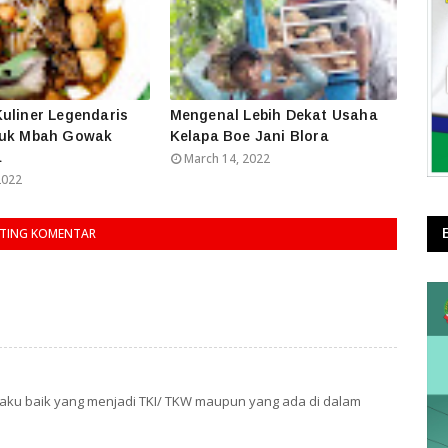
uliner Legendaris
Mengenal Lebih Dekat Usaha
huk Mbah Gowak
Kelapa Boe Jani Blora
a
March 14, 2022
2022
TING KOMENTAR
ku baik yang menjadi TKI/ TKW maupun yang ada di dalam