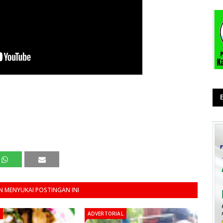
 MENYUKAI POSTINGAN INI
ADVERTORIAL