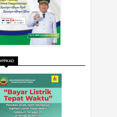
BPPKAD