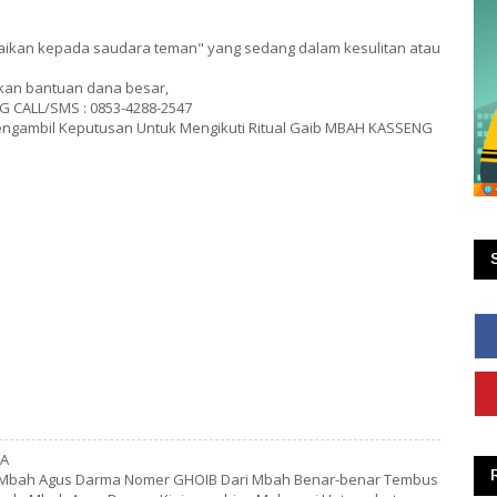
paikan kepada saudara teman" yang sedang dalam kesulitan atau
kan bantuan dana besar,
 CALL/SMS : 0853-4288-2547
engambil Keputusan Untuk Mengikuti Ritual Gaib MBAH KASSENG
YA
ih Mbah Agus Darma Nomer GHOIB Dari Mbah Benar-benar Tembus