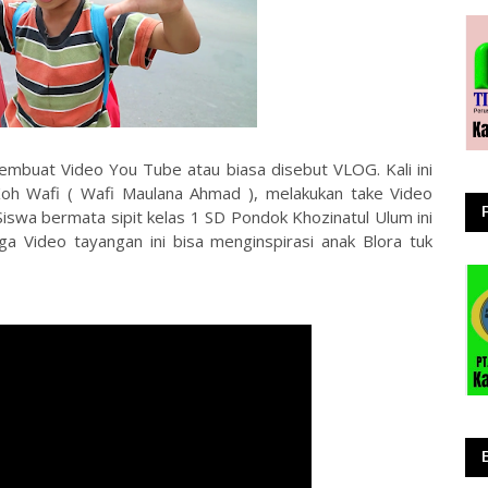
embuat Video You Tube atau biasa disebut VLOG. Kali ini
 Koh Wafi ( Wafi Maulana Ahmad ), melakukan take Video
 Siswa bermata sipit kelas 1 SD Pondok Khozinatul Ulum ini
 Video tayangan ini bisa menginspirasi anak Blora tuk