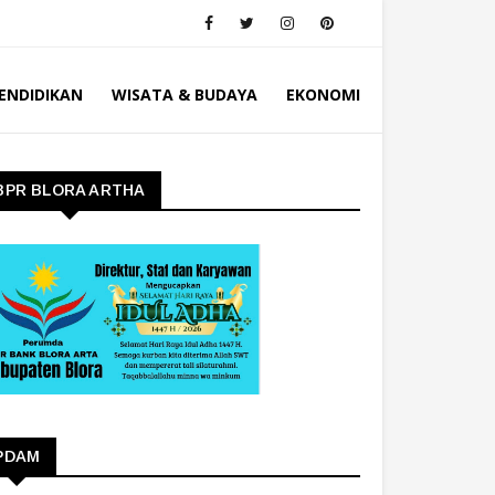
ENDIDIKAN
WISATA & BUDAYA
EKONOMI
BPR BLORA ARTHA
PDAM