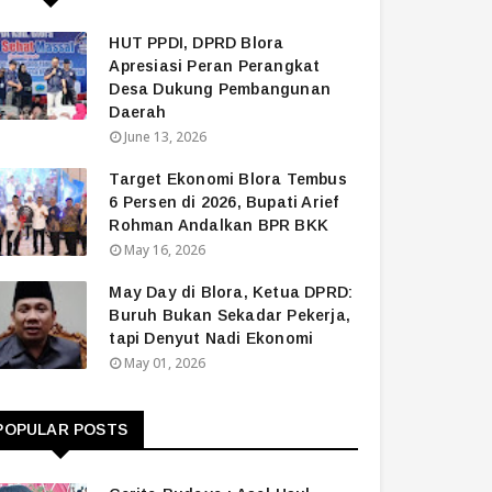
HUT PPDI, DPRD Blora
Apresiasi Peran Perangkat
Desa Dukung Pembangunan
Daerah
June 13, 2026
Target Ekonomi Blora Tembus
6 Persen di 2026, Bupati Arief
Rohman Andalkan BPR BKK
May 16, 2026
May Day di Blora, Ketua DPRD:
Buruh Bukan Sekadar Pekerja,
tapi Denyut Nadi Ekonomi
May 01, 2026
POPULAR POSTS