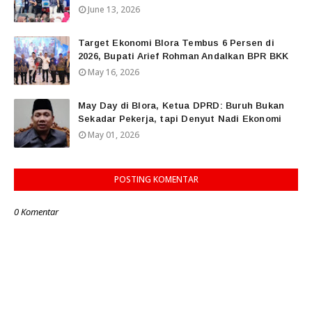
June 13, 2026
Target Ekonomi Blora Tembus 6 Persen di
2026, Bupati Arief Rohman Andalkan BPR BKK
May 16, 2026
May Day di Blora, Ketua DPRD: Buruh Bukan
Sekadar Pekerja, tapi Denyut Nadi Ekonomi
May 01, 2026
POSTING KOMENTAR
0 Komentar