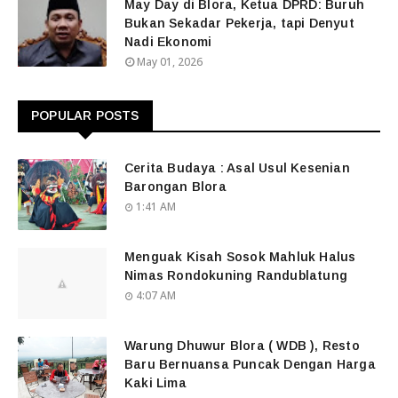
May Day di Blora, Ketua DPRD: Buruh
Bukan Sekadar Pekerja, tapi Denyut
Nadi Ekonomi
May 01, 2026
POPULAR POSTS
Cerita Budaya : Asal Usul Kesenian
Barongan Blora
1:41 AM
Menguak Kisah Sosok Mahluk Halus
Nimas Rondokuning Randublatung
4:07 AM
Warung Dhuwur Blora ( WDB ), Resto
Baru Bernuansa Puncak Dengan Harga
Kaki Lima