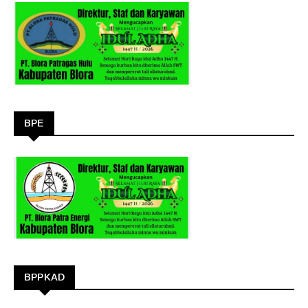
BPE
BPPKAD