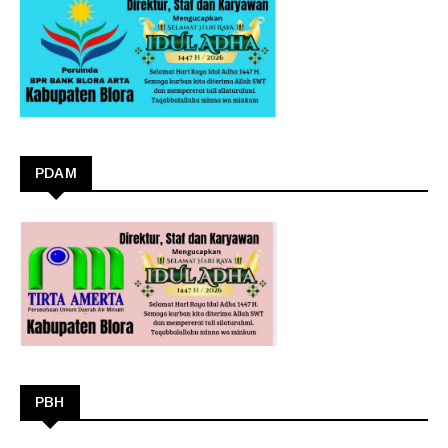
PDAM
PBH