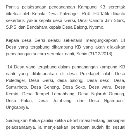
Panitia pelaksanaan pencanangan Kampung KB serentak
diketuai oleh Kepala Desa Puledagel,
Rubi Hartati
dibantu
k
sekertaris yakni kepala desa Gersi,
Dinal Candra Jim Stark,
S.P.Si
dan Bendahara kepala Desa Balong, Nyomo.
Kepala desa Gersi selaku sekertaris mengungkapkan 14
Desa yang tergabung dikampung KB yang akan dilakukan
pencanangan secara serentak nanti, Senin (31/12/2018)
“14 Desa yang tergabung dalam pendanangan kampung KB
nanti yang dilaksanakan di desa Puledagel ialah Desa
Puledagel, Desa Gersi, desa balong, Desa seso, Desa,
Sumurboto, Desa Geneng, Desa Soko, Desa waru, Desa
Kemiri, Desa Tempel Lemahbang, Desa Nglaroh Gunung,
Desa Palon, Desa Jomblang, dan Desa Ngampon,”
Ungkapnya.
Sedangkan Ketua panitia ketika dikonfirmasi tentang persiapan
pelaksanaanya, ia menjelaskan persiapan sudah fix sesuai