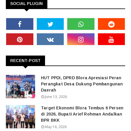
SOCIAL PLUGIN
RECENT-POST
HUT PPDI, DPRD Blora Apresiasi Peran
Perangkat Desa Dukung Pembangunan
Daerah
June 13, 2026
Target Ekonomi Blora Tembus 6 Persen
di 2026, Bupati Arief Rohman Andalkan
BPR BKK
May 16, 2026