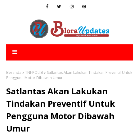
Beranda
TNI-POLISI
Satlantas Akan Lakukan Tindakan Preventif Untuk
Pengguna Motor Dibawah Umur
Satlantas Akan Lakukan
Tindakan Preventif Untuk
Pengguna Motor Dibawah
Umur