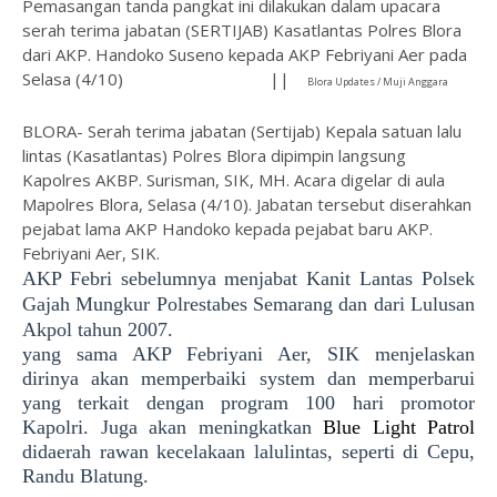
Pemasangan tanda pangkat ini dilakukan dalam upacara
serah terima jabatan (SERTIJAB) Kasatlantas Polres Blora
dari AKP. Handoko Suseno kepada AKP Febriyani Aer pada
Selasa (4/10)
||
Blora Updates / Muji Anggara
BLORA- Serah terima jabatan (Sertijab) Kepala satuan lalu
lintas (Kasatlantas) Polres Blora dipimpin langsung
Kapolres AKBP. Surisman, SIK, MH. Acara digelar di aula
Mapolres Blora, Selasa (4/10). Jabatan tersebut diserahkan
pejabat lama AKP Handoko kepada pejabat baru AKP.
Febriyani Aer, SIK.
AKP Febri sebelumnya menjabat Kanit Lantas Polsek
Gajah Mungkur Polrestabes Semarang dan dari Lulusan
Akpol tahun 2007.
yang sama AKP Febriyani Aer, SIK menjelaskan
dirinya akan memperbaiki system dan memperbarui
yang terkait dengan program 100 hari promotor
Kapolri. Juga akan meningkatkan
Blue Light Patrol
didaerah rawan kecelakaan lalulintas, seperti di Cepu,
Randu Blatung.