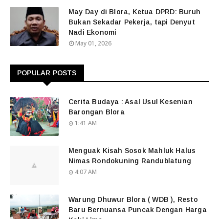
May Day di Blora, Ketua DPRD: Buruh
Bukan Sekadar Pekerja, tapi Denyut
Nadi Ekonomi
May 01, 2026
POPULAR POSTS
Cerita Budaya : Asal Usul Kesenian
Barongan Blora
1:41 AM
Menguak Kisah Sosok Mahluk Halus
Nimas Rondokuning Randublatung
4:07 AM
Warung Dhuwur Blora ( WDB ), Resto
Baru Bernuansa Puncak Dengan Harga