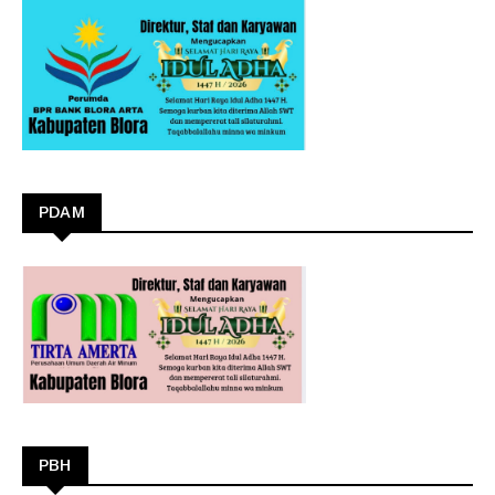
PDAM
PBH