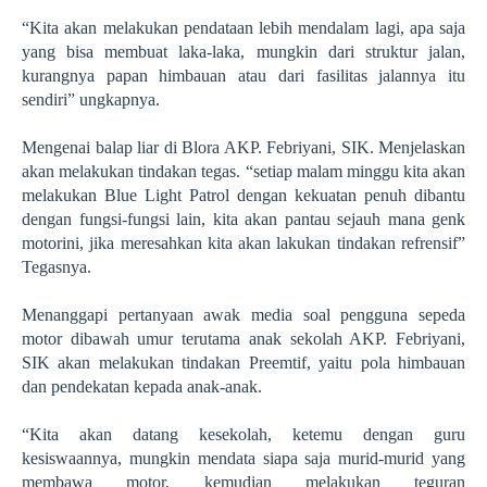
“Kita akan melakukan pendataan lebih mendalam lagi, apa saja
yang bisa membuat laka-laka, mungkin dari struktur jalan,
kurangnya papan himbauan atau dari fasilitas jalannya itu
sendiri” ungkapnya.
Mengenai balap liar di Blora AKP. Febriyani, SIK. Menjelaskan
akan melakukan tindakan tegas. “setiap malam minggu kita akan
melakukan Blue Light Patrol dengan kekuatan penuh dibantu
dengan fungsi-fungsi lain, kita akan pantau sejauh mana genk
motorini, jika meresahkan kita akan lakukan tindakan refrensif”
Tegasnya.
Menanggapi pertanyaan awak media soal pengguna sepeda
motor dibawah umur terutama anak sekolah AKP. Febriyani,
SIK akan melakukan tindakan Preemtif, yaitu pola himbauan
dan pendekatan kepada anak-anak.
“Kita akan dat
a
ng kesekolah, ketemu dengan guru
kesiswaannya, mungkin mendata siapa saja murid-murid yang
membawa motor, kemudian melakukan teguran