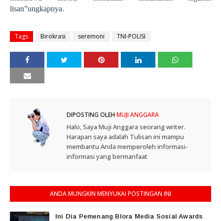
lisan”ungkapnya.
Tags
Birokrasi
seremoni
TNI-POLISI
DIPOSTING OLEH
MUJI ANGGARA
Halo, Saya Muji Anggara seorang writer.
Harapan saya adalah Tulisan ini mampu
membantu Anda memperoleh informasi-
informasi yang bermanfaat
ANDA MUNGKIN MENYUKAI POSTINGAN INI
Ini Dia Pemenang Blora Media Sosial Awards