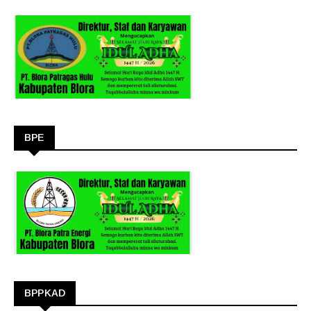
BPE
BPPKAD